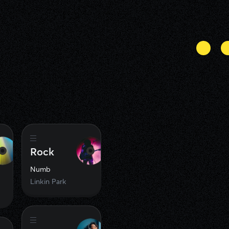
Rock
Numb
Linkin Park