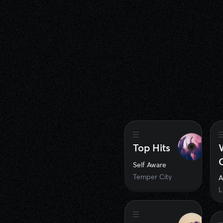
Top Hits
Self Aware
Temper City
A
L