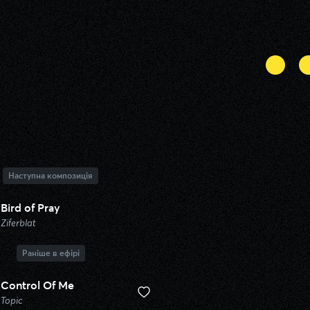
Наступна композиція
Bird of Pray
Ziferblat
Раніше в ефірі
Control Of Me
Topic