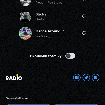
Megan Thee Stallion
Sticky
Drake
Dance Around It
Joel Corry
Економія трафіку
Отримуй більше!