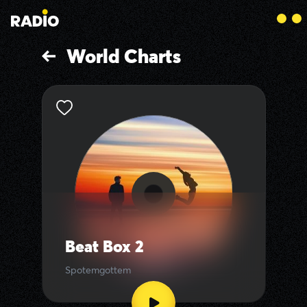
World Charts
Beat Box 2
Spotemgottem